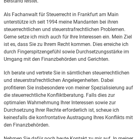
Beistand leistet.
Als Fachanwalt für Steuerrecht in Frankfurt am Main
unterstütze ich seit 1994 meine Mandanten bei ihren
steuerrechtlichen und steuerstrafrechtlichen Problemen.
Gerne setze ich mich auch für Ihre Interessen ein. Mein Ziel
ist es, dass Sie zu Ihrem Recht kommen. Dies erreiche ich
durch Fingerspitzengefühl sowie Durchsetzungsstärke im
Umgang mit den Finanzbehörden und Gerichten.
Ich berate und vertrete Sie in sämtlichen steuerrechtlichen
und steuerstrafrechtlichen Angelegenheiten. Dabei
profitieren Sie insbesondere von meiner Spezialisierung auf
die steuerrechtliche Konfliktberatung. Falls dies zur
optimalen Wahrnehmung Ihrer Interessen sowie zur
Durchsetzung Ihrer Rechte erforderlich ist, scheue ich
keinesfalls die konfrontative Austragung Ihres Konflikts mit
den Finanzbehörden.
Nehmen Sie dafür noch heute
Kontakt
zu mir auf. In meiner