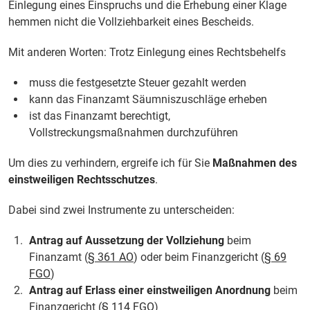
Einlegung eines Einspruchs und die Erhebung einer Klage
hemmen nicht die Vollziehbarkeit eines Bescheids.
Mit anderen Worten: Trotz Einlegung eines Rechtsbehelfs
muss die festgesetzte Steuer gezahlt werden
kann das Finanzamt Säumniszuschläge erheben
ist das Finanzamt berechtigt,
Vollstreckungsmaßnahmen durchzuführen
Um dies zu verhindern, ergreife ich für Sie
Maßnahmen des
einstweiligen Rechtsschutzes
.
Dabei sind zwei Instrumente zu unterscheiden:
Antrag auf Aussetzung der Vollziehung
beim
Finanzamt (
§ 361 AO
) oder beim Finanzgericht (
§ 69
FGO
)
Antrag auf Erlass einer einstweiligen Anordnung
beim
Finanzgericht (
§ 114 FGO
)