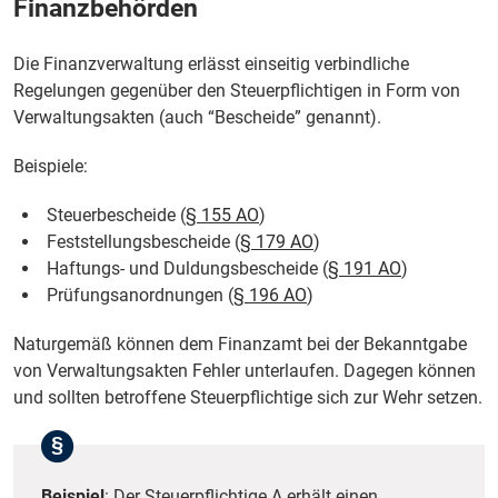
Finanzbehörden
Die Finanzverwaltung erlässt einseitig verbindliche
Regelungen gegenüber den Steuerpflichtigen in Form von
Verwaltungsakten (auch “Bescheide” genannt).
Beispiele:
Steuerbescheide (
§ 155 AO
)
Feststellungsbescheide (
§ 179 AO
)
Haftungs- und Duldungsbescheide (
§ 191 AO
)
Prüfungsanordnungen (
§ 196 AO
)
Naturgemäß können dem Finanzamt bei der Bekanntgabe
von Verwaltungsakten Fehler unterlaufen. Dagegen können
und sollten betroffene Steuerpflichtige sich zur Wehr setzen.
Beispiel
: Der Steuerpflichtige A erhält einen