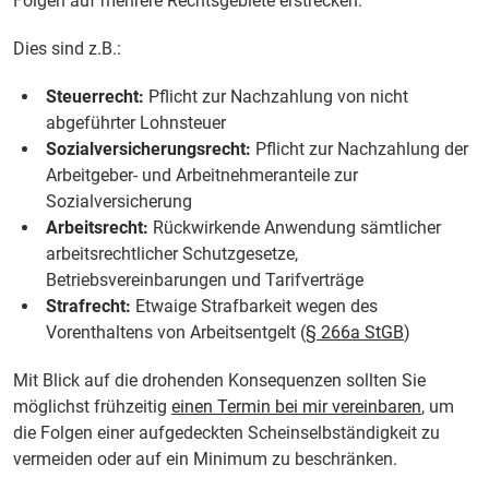
Folgen auf mehrere Rechtsgebiete erstrecken.
Dies sind z.B.:
Steuerrecht:
Pflicht zur Nachzahlung von nicht
abgeführter Lohnsteuer
Sozialversicherungsrecht:
Pflicht zur Nachzahlung der
Arbeitgeber- und Arbeitnehmeranteile zur
Sozialversicherung
Arbeitsrecht:
Rückwirkende Anwendung sämtlicher
arbeitsrechtlicher Schutzgesetze,
Betriebsvereinbarungen und Tarifverträge
Strafrecht:
Etwaige Strafbarkeit wegen des
Vorenthaltens von Arbeitsentgelt (
§ 266a StGB
)
Mit Blick auf die drohenden Konsequenzen sollten Sie
möglichst frühzeitig
einen Termin bei mir vereinbaren
, um
die Folgen einer aufgedeckten Scheinselbständigkeit zu
vermeiden oder auf ein Minimum zu beschränken.