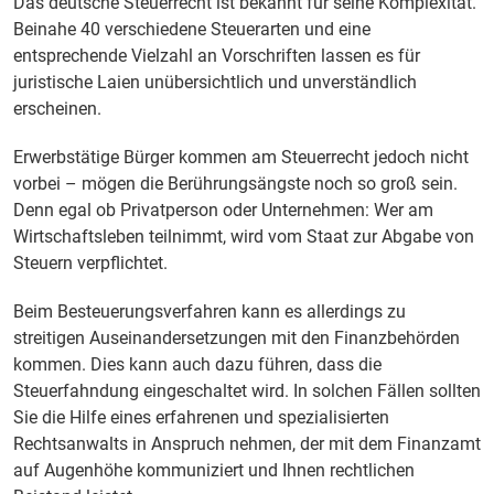
Das deutsche Steuerrecht ist bekannt für seine Komplexität.
Beinahe 40 verschiedene Steuerarten und eine
entsprechende Vielzahl an Vorschriften lassen es für
juristische Laien unübersichtlich und unverständlich
erscheinen.
Erwerbstätige Bürger kommen am Steuerrecht jedoch nicht
vorbei – mögen die Berührungsängste noch so groß sein.
Denn egal ob Privatperson oder Unternehmen: Wer am
Wirtschaftsleben teilnimmt, wird vom Staat zur Abgabe von
Steuern verpflichtet.
Beim Besteuerungsverfahren kann es allerdings zu
streitigen Auseinandersetzungen mit den Finanzbehörden
kommen. Dies kann auch dazu führen, dass die
Steuerfahndung eingeschaltet wird. In solchen Fällen sollten
Sie die Hilfe eines erfahrenen und spezialisierten
Rechtsanwalts in Anspruch nehmen, der mit dem Finanzamt
auf Augenhöhe kommuniziert und Ihnen rechtlichen