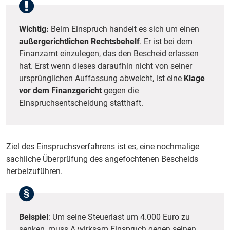
Wichtig:
Beim Einspruch handelt es sich um einen
außergerichtlichen Rechtsbehelf
. Er ist bei dem
Finanzamt einzulegen, das den Bescheid erlassen
hat. Erst wenn dieses daraufhin nicht von seiner
ursprünglichen Auffassung abweicht, ist eine
Klage
vor dem Finanzgericht
gegen die
Einspruchsentscheidung statthaft.
Ziel des Einspruchsverfahrens ist es, eine nochmalige
sachliche Überprüfung des angefochtenen Bescheids
herbeizuführen.
Beispiel
: Um seine Steuerlast um 4.000 Euro zu
senken, muss A wirksam Einspruch gegen seinen