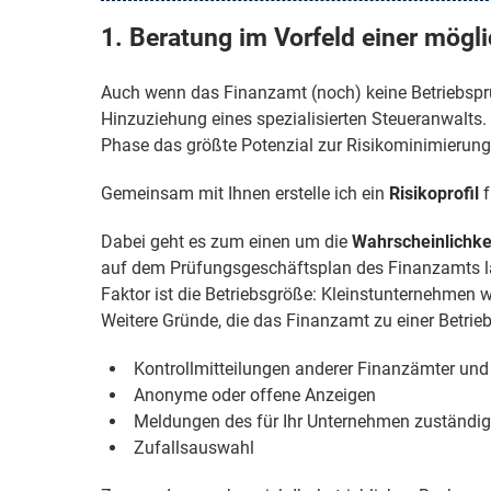
1. Beratung im Vorfeld einer mögl
Auch wenn das Finanzamt (noch) keine Betriebsprü
Hinzuziehung eines spezialisierten Steueranwalts
Phase das größte Potenzial zur Risikominimierung. 
Gemeinsam mit Ihnen erstelle ich ein
Risikoprofil
f
Dabei geht es zum einen um die
Wahrscheinlichke
auf dem Prüfungsgeschäftsplan des Finanzamts lan
Faktor ist die Betriebsgröße: Kleinstunternehmen we
Weitere Gründe, die das Finanzamt zu einer Betrie
Kontrollmitteilungen anderer Finanzämter un
Anonyme oder offene Anzeigen
Meldungen des für Ihr Unternehmen zuständ
Zufallsauswahl