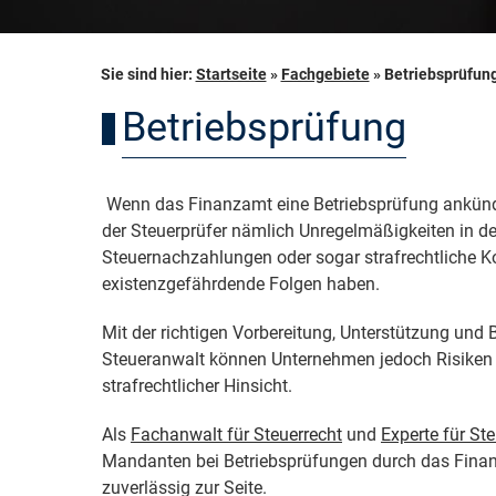
Sie sind hier:
Startseite
»
Fachgebiete
»
Betriebsprüfun
Betriebsprüfung
Wenn das Finanzamt eine Betriebsprüfung ankündi
der Steuerprüfer nämlich Unregelmäßigkeiten in de
Steuernachzahlungen oder sogar strafrechtliche 
existenzgefährdende Folgen haben.
Mit der richtigen Vorbereitung, Unterstützung und 
Steueranwalt können Unternehmen jedoch Risiken m
strafrechtlicher Hinsicht.
Als
Fachanwalt für Steuerrecht
und
Experte für Ste
Mandanten bei Betriebsprüfungen durch das Finan
zuverlässig zur Seite.