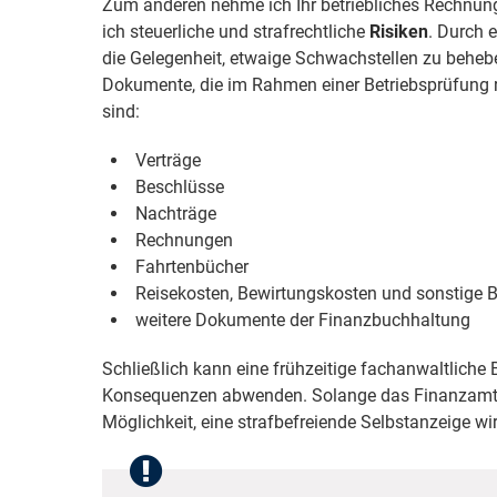
Zum anderen nehme ich Ihr betriebliches Rechnung
ich steuerliche und strafrechtliche
Risiken
. Durch 
die Gelegenheit, etwaige Schwachstellen zu behebe
Dokumente, die im Rahmen einer Betriebsprüfung 
sind:
Verträge
Beschlüsse
Nachträge
Rechnungen
Fahrtenbücher
Reisekosten, Bewirtungskosten und sonstige 
weitere Dokumente der Finanzbuchhaltung
Schließlich kann eine frühzeitige fachanwaltliche 
Konsequenzen abwenden. Solange das Finanzamt k
Möglichkeit, eine strafbefreiende Selbstanzeige wi