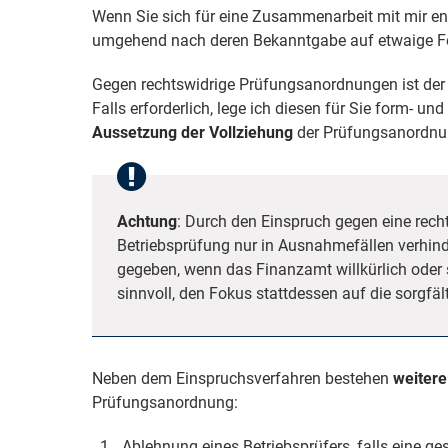
Wenn Sie sich für eine Zusammenarbeit mit mir en
umgehend nach deren Bekanntgabe auf etwaige Fe
Gegen rechtswidrige Prüfungsanordnungen ist der 
Falls erforderlich, lege ich diesen für Sie form- und
Aussetzung der Vollziehung
der Prüfungsanordnu
Achtung
: Durch den Einspruch gegen eine rec
Betriebsprüfung nur in Ausnahmefällen verhind
gegeben, wenn das Finanzamt willkürlich oder s
sinnvoll, den Fokus stattdessen auf die sorgfäl
Neben dem Einspruchsverfahren bestehen
weitere
Prüfungsanordnung:
Ablehnung eines Betriebsprüfers, falls eine ge