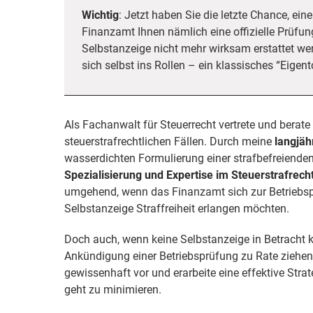
Wichtig
: Jetzt haben Sie die letzte Chance, ei
Finanzamt Ihnen nämlich eine offizielle Prüf
Selbstanzeige nicht mehr wirksam erstattet we
sich selbst ins Rollen – ein klassisches “Eigent
Als Fachanwalt für Steuerrecht vertrete und berat
steuerstrafrechtlichen Fällen. Durch meine
langjäh
wasserdichten Formulierung einer strafbefreiend
Spezialisierung und Expertise im Steuerstrafrecht
umgehend, wenn das Finanzamt sich zur Betriebspr
Selbstanzeige Straffreiheit erlangen möchten.
Doch auch, wenn keine Selbstanzeige in Betracht 
Ankündigung einer Betriebsprüfung zu Rate ziehen
gewissenhaft vor und erarbeite eine effektive Stra
geht zu minimieren.