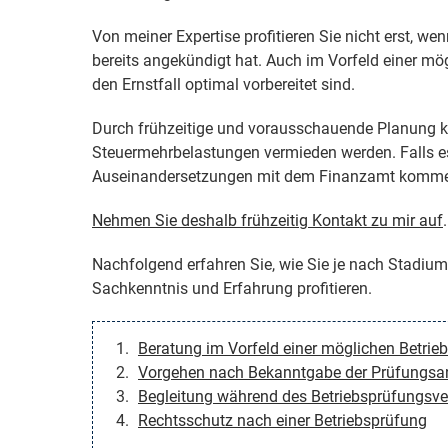
Von meiner Expertise profitieren Sie nicht erst, 
bereits angekündigt hat. Auch im Vorfeld einer mög
den Ernstfall optimal vorbereitet sind.
Durch frühzeitige und vorausschauende Planung 
Steuermehrbelastungen vermieden werden. Falls es
Auseinandersetzungen mit dem Finanzamt kommen so
Nehmen Sie deshalb frühzeitig Kontakt zu mir auf
Nachfolgend erfahren Sie, wie Sie je nach Stadiu
Sachkenntnis und Erfahrung profitieren.
Beratung im Vorfeld einer möglichen Betrie
Vorgehen nach Bekanntgabe der Prüfungs
Begleitung während des Betriebsprüfungsve
Rechtsschutz nach einer Betriebsprüfung