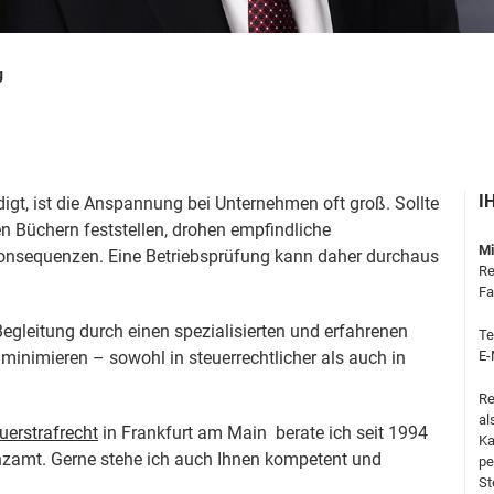
g
I
gt, ist die Anspannung bei Unternehmen oft groß. Sollte
n Büchern feststellen, drohen empfindliche
Mi
Konsequenzen. Eine Betriebsprüfung kann daher durchaus
Re
Fa
Begleitung durch einen spezialisierten und erfahrenen
Te
inimieren – sowohl in steuerrechtlicher als auch in
E-
Re
al
uerstrafrecht
in Frankfurt am Main berate ich seit 1994
Ka
zamt. Gerne stehe ich auch Ihnen kompetent und
pe
St