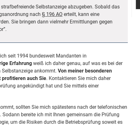
ne strafbefreiende Selbstanzeige abzugeben. Sobald das
ungsanordnung nach
§ 196 AO
erteilt, kann eine
rden. Sie bringen dann vielmehr Ermittlungen gegen
or”.
e ich seit 1994 bundesweit Mandanten in
rige Erfahrung
weiß ich daher genau, auf was es bei der
en Selbstanzeige ankommt.
Von meiner besonderen
 profitieren auch Sie
. Kontaktieren Sie mich daher
üfung angekündigt hat und Sie mittels einer
kommt, sollten Sie mich spätestens nach der telefonischen
. Sodann bereite ich mit Ihnen gemeinsam die Prüfung
tegie, um die Risiken durch die Betriebsprüfung soweit es