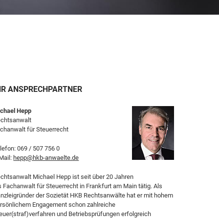
HR ANSPRECHPARTNER
chael Hepp
chtsanwalt
chanwalt für Steuerrecht
lefon:
069 / 507 756 0
Mail:
hepp@hkb-anwaelte.de
chtsanwalt Michael Hepp ist seit über 20 Jahren
s Fachanwalt für Steuerrecht in Frankfurt am Main tätig. Als
nzleigründer der Sozietät HKB Rechtsanwälte hat er mit hohem
rsönlichem Engagement schon zahlreiche
euer(straf)verfahren und Betriebsprüfungen erfolgreich