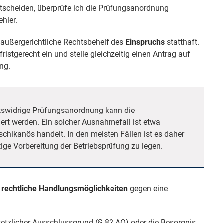
tscheiden, überprüfe ich die Prüfungsanordnung
hler.
außergerichtliche Rechtsbehelf des
Einspruchs
statthaft.
 fristgerecht ein und stelle gleichzeitig einen Antrag auf
ng.
htswidrige Prüfungsanordnung kann die
ert werden. Ein solcher Ausnahmefall ist etwa
chikanös handelt. In den meisten Fällen ist es daher
tige Vorbereitung der Betriebsprüfung zu legen.
 rechtliche Handlungsmöglichkeiten
gegen eine
setzlicher Ausschlussgrund (
§ 82 AO
) oder die Besorgnis