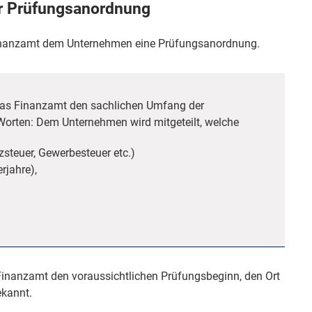
r Prüfungsanordnung
 Finanzamt dem Unternehmen eine Prüfungsanordnung.
das Finanzamt den sachlichen Umfang der
Worten: Dem Unternehmen wird mitgeteilt, welche
steuer, Gewerbesteuer etc.)
rjahre),
inanzamt den voraussichtlichen Prüfungsbeginn, den Ort
ekannt.